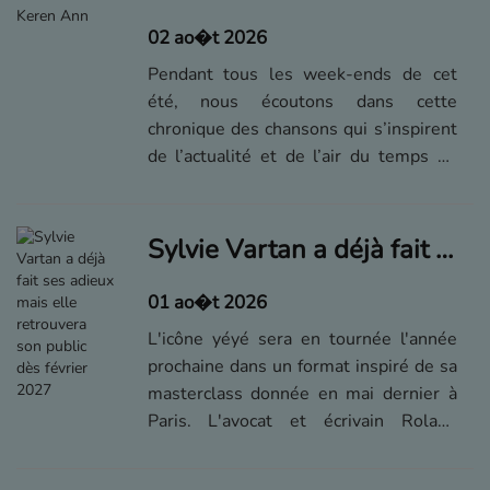
02 ao�t 2026
Pendant tous les week-ends de cet
été, nous écoutons dans cette
chronique des chansons qui s’inspirent
de l’actualité et de l’air du temps de
ces quelques dernières années –
aujourd’hui, "L’Echo des tirs" de Keren
Ann.
Sylvie Vartan a déjà fait ses adieux mais elle retrouvera son public dès février 2027
01 ao�t 2026
L'icône yéyé sera en tournée l'année
prochaine dans un format inspiré de sa
masterclass donnée en mai dernier à
Paris. L'avocat et écrivain Roland
Perez, fan inconditionnel qui avait
animé la rencontre, accompagnera à