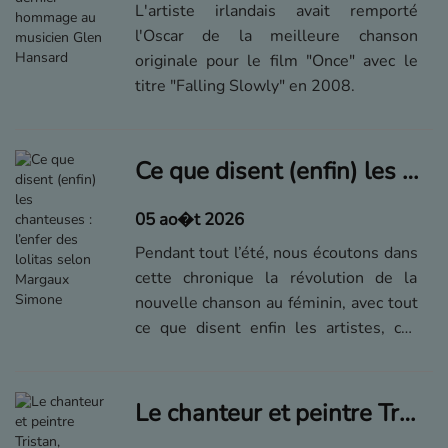
L'artiste irlandais avait remporté
l'Oscar de la meilleure chanson
originale pour le film "Once" avec le
titre "Falling Slowly" en 2008.
Ce que disent (enfin) les chanteuses : l’enfer des lolitas selon Margaux Simone
05 ao�t 2026
Pendant tout l’été, nous écoutons dans
cette chronique la révolution de la
nouvelle chanson au féminin, avec tout
ce que disent enfin les artistes, ces
dernières années – aujourd’hui, "Lolita
Express", par Margaux Simone.
Le chanteur et peintre Tristan, interprète du tube "Bonne, bonne humeur ce matin", est mort à 68 ans