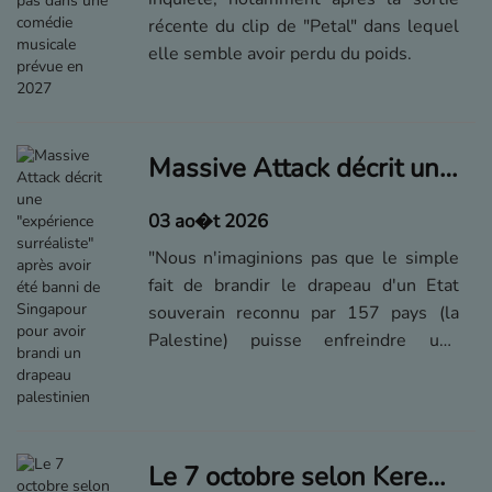
récente du clip de "Petal" dans lequel
elle semble avoir perdu du poids.
Massive Attack décrit une "expérience surréaliste" après avoir été banni de Singapour pour avoir brandi un drapeau palestinien
03 ao�t 2026
"Nous n'imaginions pas que le simple
fait de brandir le drapeau d'un Etat
souverain reconnu par 157 pays (la
Palestine) puisse enfreindre une
quelconque loi", a confié le groupe
britannique sur ses réseaux sociaux.
Le 7 octobre selon Keren Ann