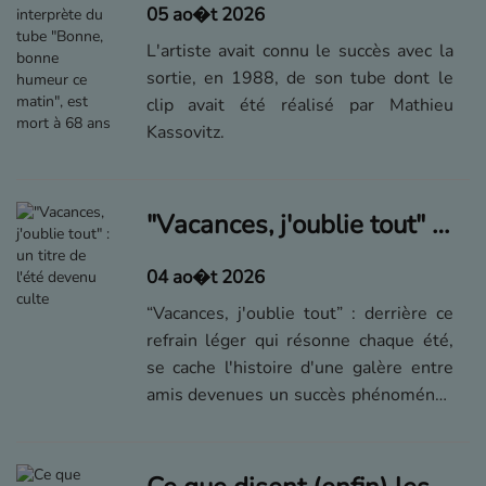
05 ao�t 2026
L'artiste avait connu le succès avec la
sortie, en 1988, de son tube dont le
clip avait été réalisé par Mathieu
Kassovitz.
"Vacances, j'oublie tout" : un titre de l'été devenu culte
04 ao�t 2026
“Vacances, j'oublie tout” : derrière ce
refrain léger qui résonne chaque été,
se cache l'histoire d'une galère entre
amis devenues un succès phénoménal.
Comment le groupe Élégance a
transformé un simple désir d'évasion
en tube culte ?