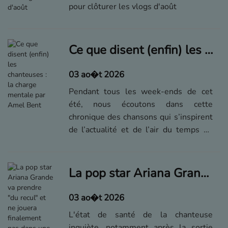
pour clôturer les vlogs d'août
Ce que disent (enfin) les chanteuses : la charge mentale par Amel Bent
03 ao�t 2026
Pendant tous les week-ends de cet
été, nous écoutons dans cette
chronique des chansons qui s’inspirent
de l’actualité et de l’air du temps de
ces quelques dernières années –
aujourd’hui, "Décharge mentale", par
Amel Bent.
La pop star Ariana Grande va prendre "du recul" et ne jouera finalement pas dans une comédie musicale prévue en 2027
03 ao�t 2026
L'état de santé de la chanteuse
inquiète, notamment après la sortie