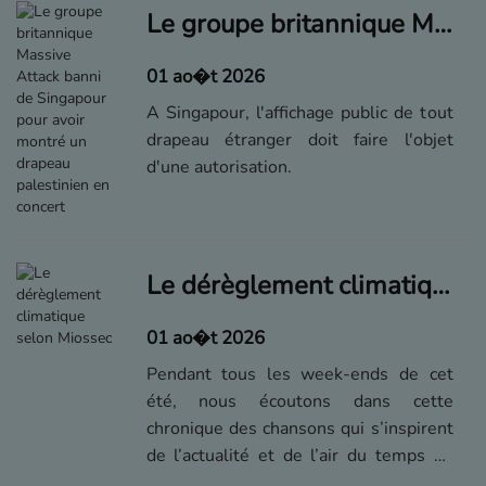
nouveau Sylvie Vartan sur les routes
Le groupe britannique Massive Attack banni de Singapour pour avoir montré un drapeau palestinien en concert
de France et de Belgique.
01 ao�t 2026
A Singapour, l'affichage public de tout
drapeau étranger doit faire l'objet
d'une autorisation.
Le dérèglement climatique selon Miossec
01 ao�t 2026
Pendant tous les week-ends de cet
été, nous écoutons dans cette
chronique des chansons qui s’inspirent
de l’actualité et de l’air du temps de
ces quelques dernières années –