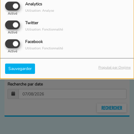
Analytics
Utilisation: Analyse
Activé
Twitter
Utilisation: Fonctionnalité
Activé
Facebook
Utilisation: Fonctionnalité
Activé
Recherche par lieu
Propulsé par Orejime
Sauvegarder
Recherche par date