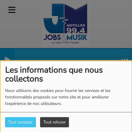
Agenda
RSS
Les informations que nous
collectons
Nous utilisons des cookies pour fournir les services et les
fonctionnalités proposés sur notre site et pour améliorer
l'expérience de nos utilisateurs.
Tout accepter
Tout refuser