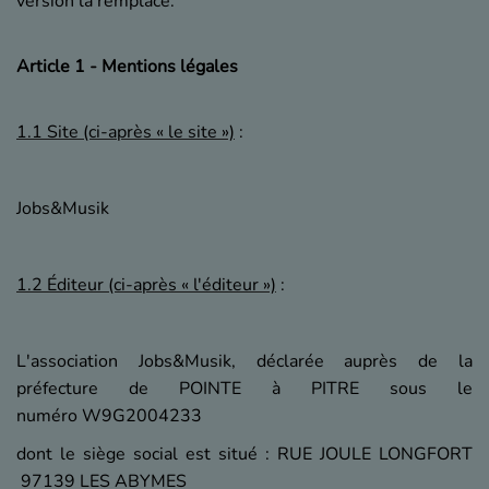
version la remplace.
Article 1 - Mentions légales
1.1 Site (ci-après « le site »)
:
Jobs&Musik
1.2 Éditeur (ci-après « l'éditeur »)
:
L'association Jobs&Musik, déclarée auprès de la
préfecture de POINTE à PITRE sous le
numéro W9G2004233
dont le siège social est situé : RUE JOULE LONGFORT
97139 LES ABYMES