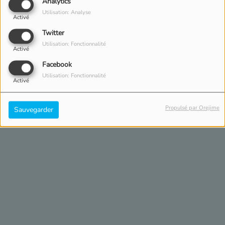
Analytics
Utilisation: Analyse
Activé
Twitter
Utilisation: Fonctionnalité
Activé
Facebook
Utilisation: Fonctionnalité
Activé
Propulsé par Orejime
Sauvegarder