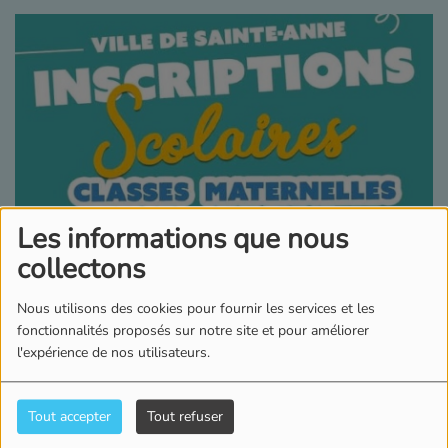
Les informations que nous
collectons
Nous utilisons des cookies pour fournir les services et les
fonctionnalités proposés sur notre site et pour améliorer
l'expérience de nos utilisateurs.
Tout accepter
Tout refuser