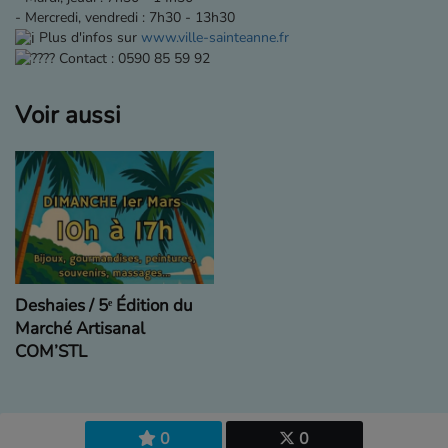
- Mercredi, vendredi : 7h30 - 13h30
Plus d'infos sur
www.ville-sainteanne.fr
Contact : 0590 85 59 92
Voir aussi
Deshaies / 5ᵉ Édition du
Marché Artisanal
COM’STL
0
0