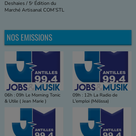
Deshaies / 5ᵉ Édition du
Marché Artisanal COM’STL
NOS EMISSIONS
06h : 09h Le Morning Tonic
09h : 12h La Radio de
& Utile ( Jean Marie )
L'emploi (Mélissa)