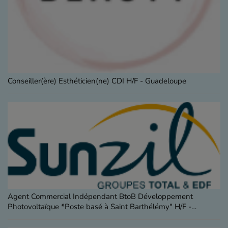
Conseiller(ère) Esthéticien(ne) CDI H/F - Guadeloupe
Agent Commercial Indépendant BtoB Développement
Photovoltaïque *Poste basé à Saint Barthélémy" H/F -
Guadeloupe, Saint-Barth