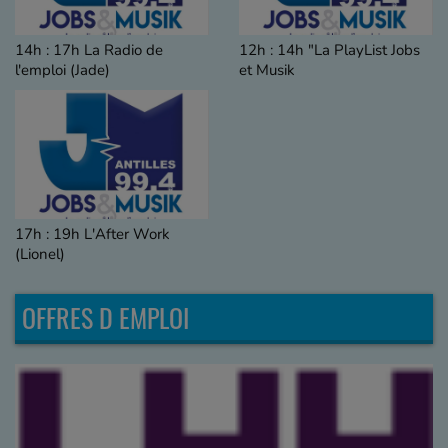
14h : 17h La Radio de
12h : 14h "La PlayList Jobs
l'emploi (Jade)
et Musik
17h : 19h L'After Work
(Lionel)
OFFRES D EMPLOI