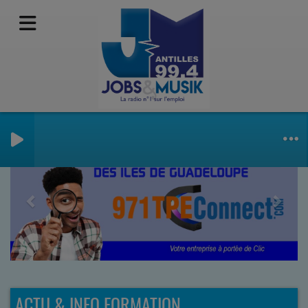
Previous
Next
ACTU & INFO FORMATION