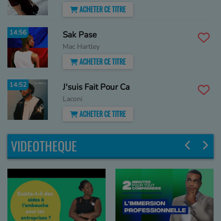
ACHETER CE TITRE
14:56
Sak Pase
Mac Hartley
ACHETER CE TITRE
14:52
J'suis Fait Pour Ca
Laconi
ACHETER CE TITRE
VIDEOTHEQUE