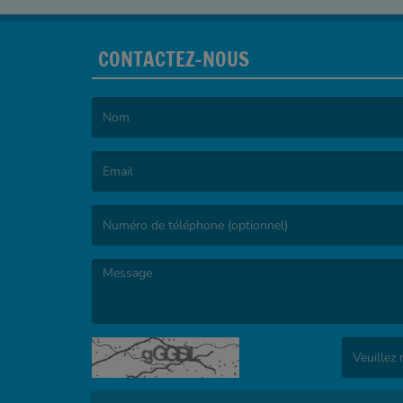
CONTACTEZ-NOUS
(Le nom est obligatoire. )
(L’email est obligatoire. )
(Le message est obligatoire. )
(Captcha in