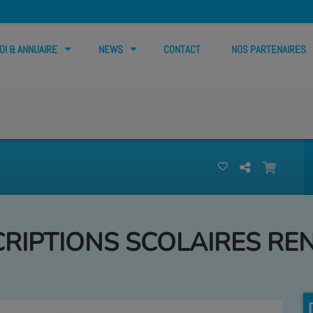
OI & ANNUAIRE
NEWS
CONTACT
NOS PARTENAIRES
INSCRIPTIONS SCOLAIRES R