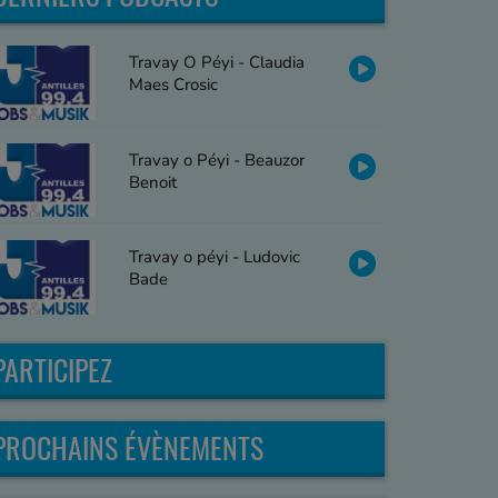
Travay O Péyi - Claudia
Maes Crosic
Travay o Péyi - Beauzor
Benoit
Travay o péyi - Ludovic
Bade
PARTICIPEZ
PROCHAINS ÉVÈNEMENTS