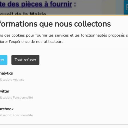
formations que nous collectons
s des cookies pour fournir les services et les fonctionnalités proposés s
orer l'expérience de nos utilisateurs.
ter
Tout refuser
nalytics
ilisation: Analyse
witter
ilisation: Fonctionnalité
acebook
ilisation: Fonctionnalité