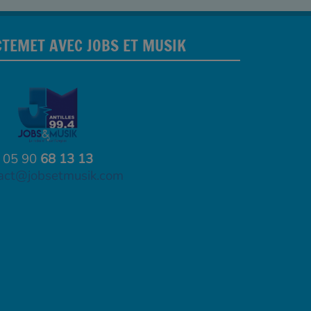
TEMET AVEC JOBS ET MUSIK
05 90
68 13 13
act@jobsetmusik.com