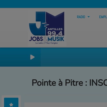
RADIO
EMPL
Pointe à Pitre : 