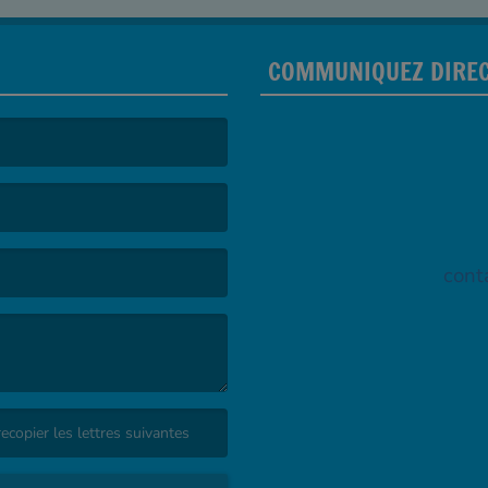
COMMUNIQUEZ DIREC
cont
valide. )